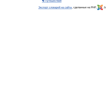
👣 Путешествия
Экспорт словарей на сайты
, сделанные на PHP,
Jo