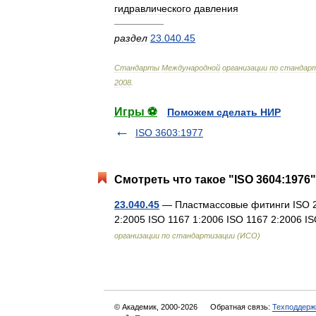
гидравлического
давления
—————
раздел
23
.
040
.
45
Стандарты
Международной
организации
по
стандарт
2008
.
Игры ⚽
Поможем сделать НИР
ISO 3603:1977
Смотреть что такое "ISO 3604:1976"
23.040.45
— Пластмассовые фитинги ISO 26
2:2005 ISO 1167 1:2006 ISO 1167 2:2006 
организации по стандартизации (ИСО)
© Академик, 2000-2026
Обратная связь:
Техподдерж